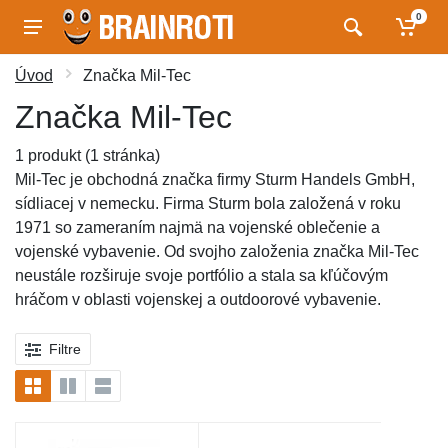
0
Úvod
Značka Mil-Tec
Značka Mil-Tec
1 produkt (1 stránka)
Mil-Tec je obchodná značka firmy Sturm Handels GmbH,
sídliacej v nemecku. Firma Sturm bola založená v roku
1971 so zameraním najmä na vojenské oblečenie a
vojenské vybavenie. Od svojho založenia značka Mil-Tec
neustále rozširuje svoje portfólio a stala sa kľúčovým
hráčom v oblasti vojenskej a outdoorové vybavenie.
Filtre