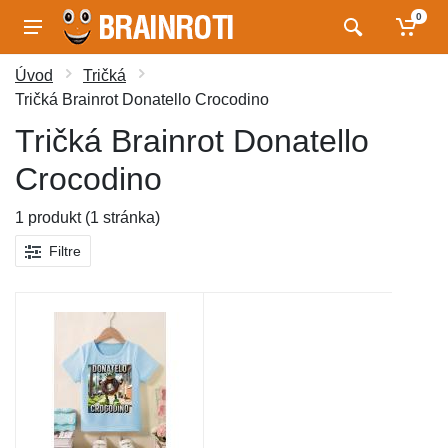
0
Úvod
Tričká
Tričká Brainrot Donatello Crocodino
Tričká Brainrot Donatello
Crocodino
1 produkt (1 stránka)
Filtre