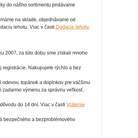
inky do nášho sortimentu pridávame
nemáme na sklade, objednávame od
odaciu lehotu. Viac v časti
Dodacie lehoty
.
u 2007, za túto dobu sme získali mnoho
 registrácie. Nakupujete rýchlo a bez
í odevov, topánok a doplnkov pre väčšinu
vám zadarmo výmenu za správnu veľkosť.
dôvodu do 14 dní. Viac v časti
Vrátenie
lá bezpečného a bezproblémového