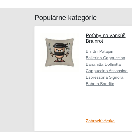
Populárne kategórie
Poťahy na vankúš
Brainrot
Brr Brr Patapim
Ballerina Cappuccina
Bananitta Dolfinitta
Cappuccino Assassino
Espressona Signora
Bobrito Bandito
Zobraziť všetko