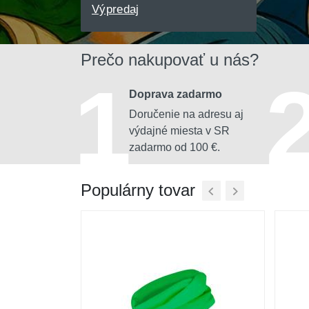
Výpredaj
Prečo nakupovať u nás?
1
Doprava zadarmo
Doručenie na adresu aj
výdajné miesta v SR
zadarmo od 100 €.
Populárny tovar