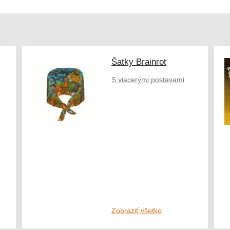
Šatky Brainrot
S viacerými postavami
Zobraziť všetko