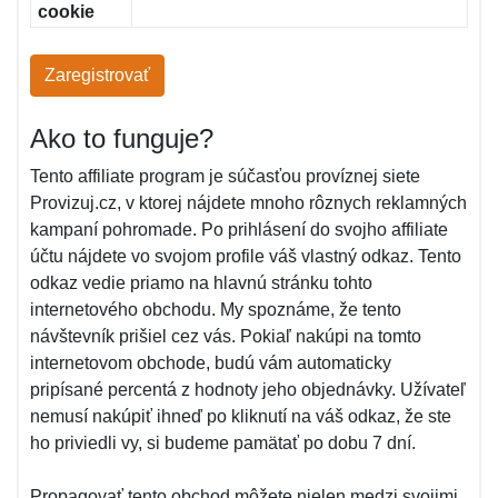
cookie
Zaregistrovať
Ako to funguje?
Tento affiliate program je súčasťou províznej siete
Provizuj.cz, v ktorej nájdete mnoho rôznych reklamných
kampaní pohromade. Po prihlásení do svojho affiliate
účtu nájdete vo svojom profile váš vlastný odkaz. Tento
odkaz vedie priamo na hlavnú stránku tohto
internetového obchodu. My spoznáme, že tento
návštevník prišiel cez vás. Pokiaľ nakúpi na tomto
internetovom obchode, budú vám automaticky
pripísané percentá z hodnoty jeho objednávky. Užívateľ
nemusí nakúpiť ihneď po kliknutí na váš odkaz, že ste
ho priviedli vy, si budeme pamätať po dobu 7 dní.
Propagovať tento obchod môžete nielen medzi svojimi