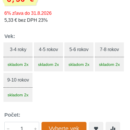
6% zľava do 31.8.2026
5,33 € bez DPH 23%
Vek:
3-4 roky
4-5 rokov
5-6 rokov
7-8 rokov
skladom 2x
skladom 2x
skladom 2x
skladom 2x
9-10 rokov
skladom 2x
Počet:
Vyberte vek