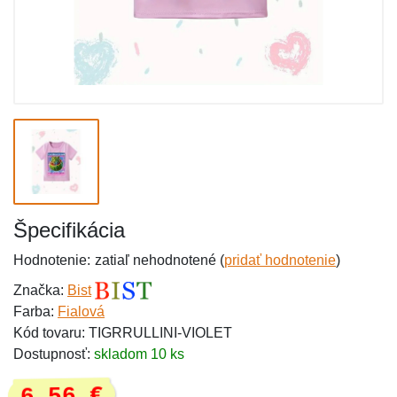
Špecifikácia
Hodnotenie:
zatiaľ nehodnotené (
pridať hodnotenie
)
Značka:
Bist
Farba:
Fialová
Kód tovaru: TIGRRULLINI-VIOLET
Dostupnosť:
skladom 10 ks
6,56 €