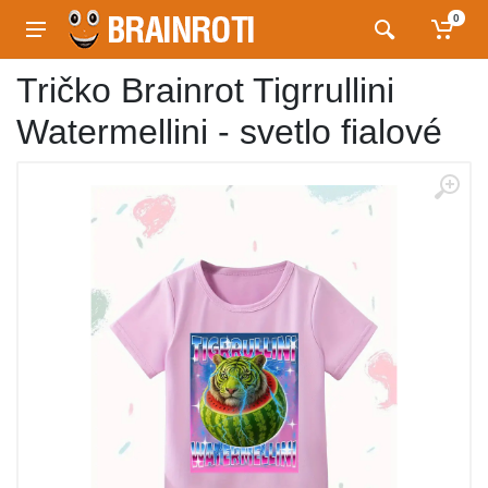
0
Tričko Brainrot Tigrrullini
Watermellini - svetlo fialové