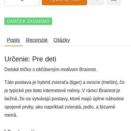
DARČEK ZADARMO
Popis
Recenzie
Otázky
Určenie: Pre deti
Detské tričko s obľúbeným motívom Brainrot.
Táto postava je hybrid zvieraťa (tiger) a ovocie (melón), čo
je typické pre tieto internetové mémy. V rámci Brainrot je
bežné, že sa vytvárajú postavy, ktoré majú úplne náhodne
spojené prvky, ako napríklad zvieratá, jedlo, a bizarné
mená.