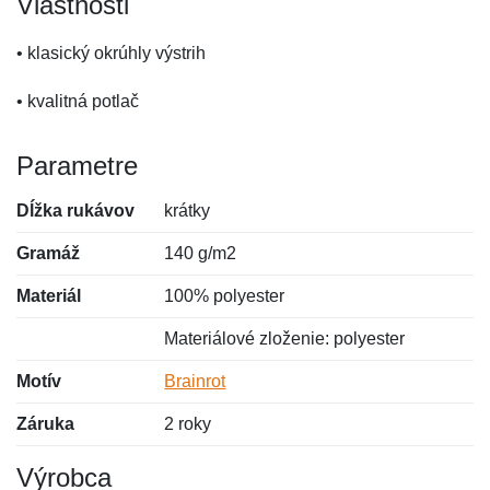
Vlastnosti
• klasický okrúhly výstrih
• kvalitná potlač
Parametre
Dĺžka rukávov
krátky
Gramáž
140 g/m2
Materiál
100% polyester
Materiálové zloženie: polyester
Motív
Brainrot
Záruka
2 roky
Výrobca