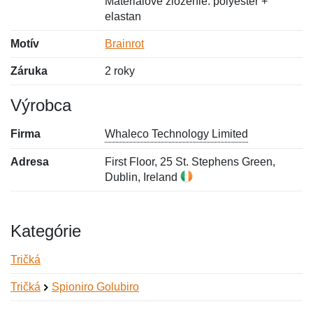
Materiálové zloženie: polyester +
elastan
Motív
Brainrot
Záruka
2 roky
Výrobca
Firma
Whaleco Technology Limited
Adresa
First Floor, 25 St. Stephens Green,
Dublin, Ireland
Kategórie
Tričká
Tričká
Spioniro Golubiro