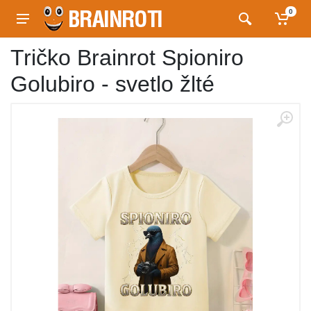
0
Tričko Brainrot Spioniro
Golubiro - svetlo žlté