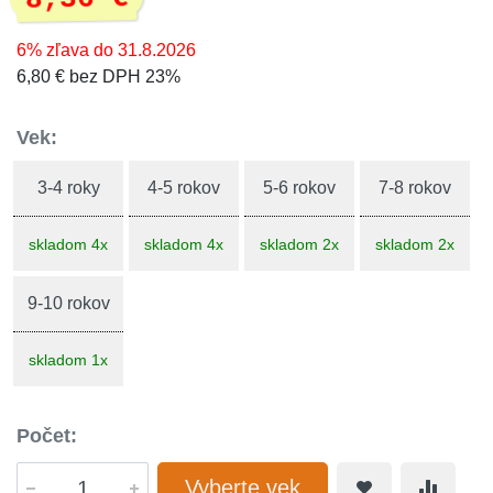
6% zľava do 31.8.2026
6,80 € bez DPH 23%
Vek:
3-4 roky
4-5 rokov
5-6 rokov
7-8 rokov
skladom 4x
skladom 4x
skladom 2x
skladom 2x
9-10 rokov
skladom 1x
Počet:
Vyberte vek