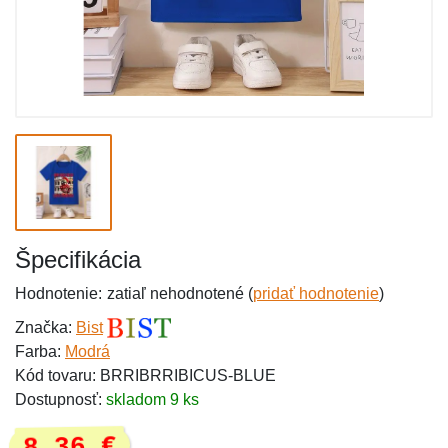
Špecifikácia
Hodnotenie:
zatiaľ nehodnotené (
pridať hodnotenie
)
Značka:
Bist
Farba:
Modrá
Kód tovaru: BRRIBRRIBICUS-BLUE
Dostupnosť:
skladom 9 ks
8,36 €