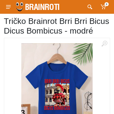
0
Tričko Brainrot Brri Brri Bicus
Dicus Bombicus - modré