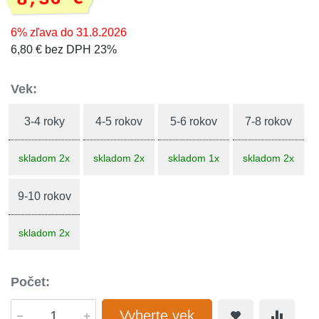
6% zľava do 31.8.2026
6,80 € bez DPH 23%
Vek:
3-4 roky
4-5 rokov
5-6 rokov
7-8 rokov
skladom 2x
skladom 2x
skladom 1x
skladom 2x
9-10 rokov
skladom 2x
Počet:
Vyberte vek