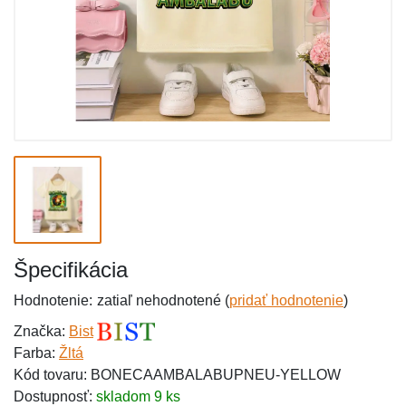
Špecifikácia
Hodnotenie:
zatiaľ nehodnotené (
pridať hodnotenie
)
Značka:
Bist
Farba:
Žltá
Kód tovaru: BONECAAMBALABUPNEU-YELLOW
Dostupnosť:
skladom 9 ks