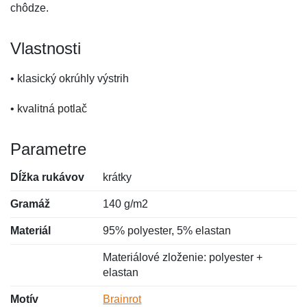
chôdze.
Vlastnosti
• klasický okrúhly výstrih
• kvalitná potlač
Parametre
Dĺžka rukávov
krátky
Gramáž
140 g/m2
Materiál
95% polyester, 5% elastan
Materiálové zloženie: polyester +
elastan
Motív
Brainrot