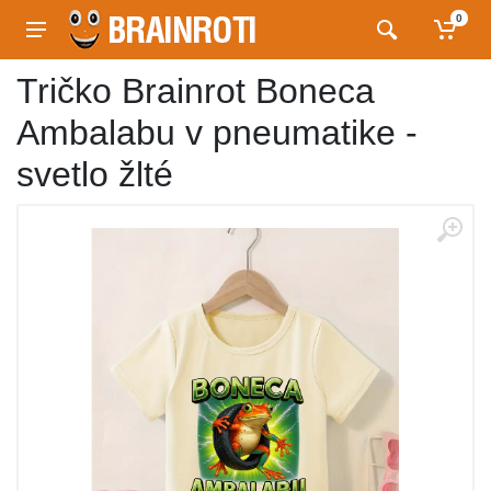
0
Tričko Brainrot Boneca
Ambalabu v pneumatike -
svetlo žlté