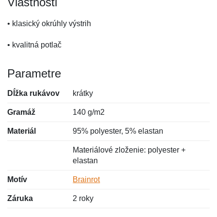
Vlastnosti
• klasický okrúhly výstrih
• kvalitná potlač
Parametre
Dĺžka rukávov
krátky
Gramáž
140 g/m2
Materiál
95% polyester, 5% elastan
Materiálové zloženie: polyester +
elastan
Motív
Brainrot
Záruka
2 roky