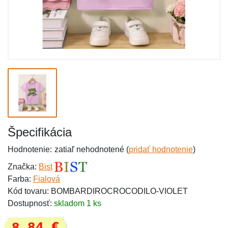
Špecifikácia
Hodnotenie:
zatiaľ nehodnotené (
pridať hodnotenie
)
Značka:
Bist
Farba:
Fialová
Kód tovaru: BOMBARDIROCROCODILO-VIOLET
Dostupnosť:
skladom 1 ks
8,84 €