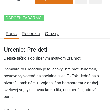
DARČEK ZADARMO
Popis
Recenzie
Otázky
Určenie: Pre deti
Detské tričko s obľúbeným motívom Brainrot.
Bombardiro Crocodilo je taliansky "brainrot" fenomén,
postava vytvorená na sociálnej sieti TikTok. Jedná sa o
bizarnú kombináciu - vojenského bombardéra z druhej
svetovej vojny s hlavou krokodíla, doplnenú o jadrovú
pumu.