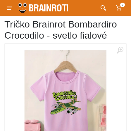
0
Tričko Brainrot Bombardiro
Crocodilo - svetlo fialové