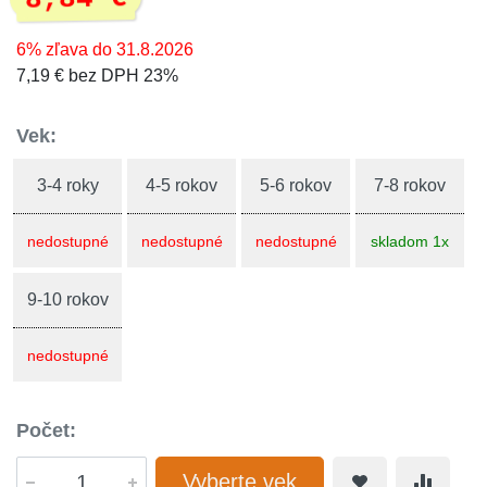
6% zľava do 31.8.2026
7,19 € bez DPH 23%
Vek:
3-4 roky
4-5 rokov
5-6 rokov
7-8 rokov
nedostupné
nedostupné
nedostupné
skladom 1x
9-10 rokov
nedostupné
Počet:
Vyberte vek