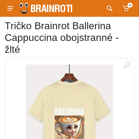
0
Tričko Brainrot Ballerina
Cappuccina obojstranné -
žlté