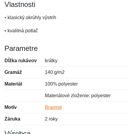
Vlastnosti
• klasický okrúhly výstrih
• kvalitná potlač
Parametre
Dĺžka rukávov
krátky
Gramáž
140 g/m2
Materiál
100% polyester
Materiálové zloženie: polyester
Motív
Brainrot
Záruka
2 roky
Výrobca