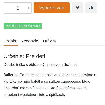
Vyberte vek
DARČEK ZADARMO
Popis
Recenzie
Otázky
Určenie: Pre deti
Detské tričko s obľúbeným motívom Brainrot.
Ballerina Cappuccina je postava z talianskeho brainrotu,
ktorá kombinuje baletku so šálkou cappuccina. Ide o
absurdnú memovú postavu, ktorá je známa svojimi
piruetami v baletnom tute a špičkách.