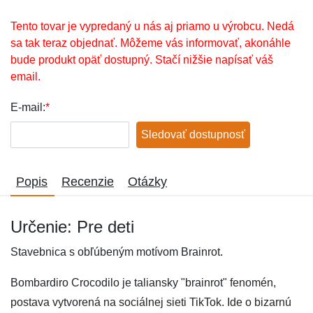
Tento tovar je vypredaný u nás aj priamo u výrobcu. Nedá
sa tak teraz objednať. Môžeme vás informovať, akonáhle
bude produkt opäť dostupný. Stačí nižšie napísať váš
email.
E-mail:
*
Sledovať dostupnosť
Popis
Recenzie
Otázky
Určenie: Pre deti
Stavebnica s obľúbeným motívom Brainrot.
Bombardiro Crocodilo je taliansky "brainrot" fenomén,
postava vytvorená na sociálnej sieti TikTok. Ide o bizarnú