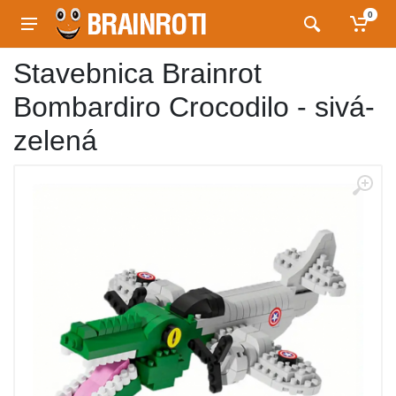
0
Stavebnica Brainrot
Bombardiro Crocodilo - sivá-
zelená