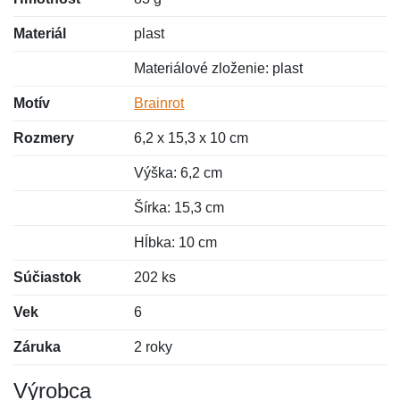
Materiál
plast
Materiálové zloženie: plast
Motív
Brainrot
Rozmery
6,2 x 15,3 x 10 cm
Výška: 6,2 cm
Šírka: 15,3 cm
Hĺbka: 10 cm
Súčiastok
202 ks
Vek
6
Záruka
2 roky
Výrobca