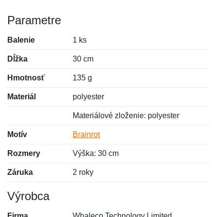
Parametre
Balenie
1 ks
Dĺžka
30 cm
Hmotnosť
135 g
Materiál
polyester
Materiálové zloženie: polyester
Motív
Brainrot
Rozmery
Výška: 30 cm
Záruka
2 roky
Výrobca
Firma
Whaleco Technology Limited