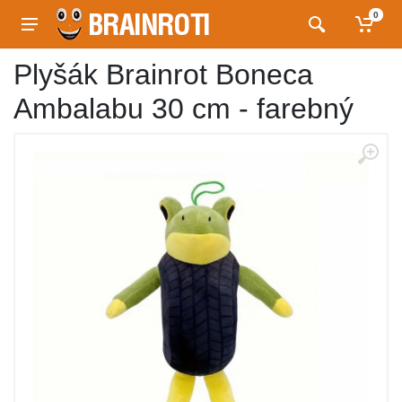
0
Plyšák Brainrot Boneca
Ambalabu 30 cm - farebný