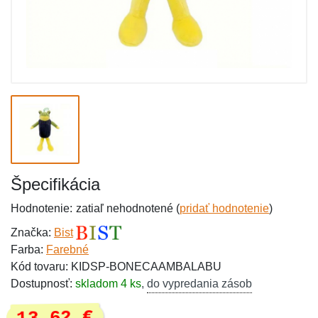
Špecifikácia
Hodnotenie:
zatiaľ nehodnotené (
pridať hodnotenie
)
Značka:
Bist
Farba:
Farebné
Kód tovaru: KIDSP-BONECAAMBALABU
Dostupnosť:
skladom 4 ks
,
do vypredania zásob