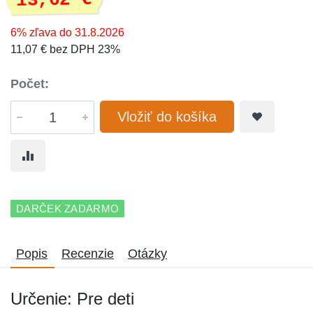
13,62 €
6% zľava do 31.8.2026
11,07 € bez DPH 23%
Počet:
Vložiť do košíka
DARČEK ZADARMO
Popis
Recenzie
Otázky
Určenie: Pre deti