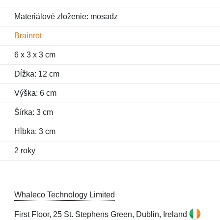
Materiálové zloženie: mosadz
Brainrot
6 x 3 x 3 cm
Dĺžka: 12 cm
Výška: 6 cm
Šírka: 3 cm
Hĺbka: 3 cm
2 roky
Whaleco Technology Limited
First Floor, 25 St. Stephens Green, Dublin, Ireland