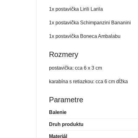
1x postavička Lirili Larila
1x postavička Schimpanzini Bananini
1x postavička Boneca Ambalabu
Rozmery
postavička: cca 6 x 3 cm
karabína s retiazkou: cca 6 cm dĺžka
Parametre
Balenie
Druh produktu
Materiál