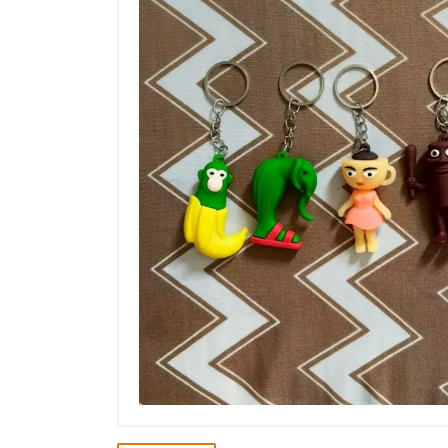
Výpredaj