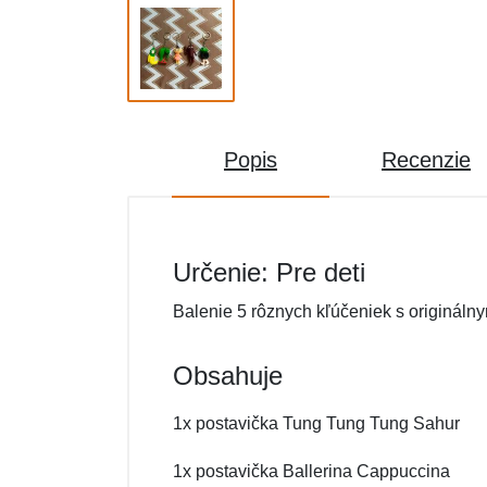
Popis
Recenzie
Určenie: Pre deti
Balenie 5 rôznych kľúčeniek s origináln
Obsahuje
1x postavička Tung Tung Tung Sahur
1x postavička Ballerina Cappuccina