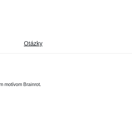
Otázky
ym motívom Brainrot.