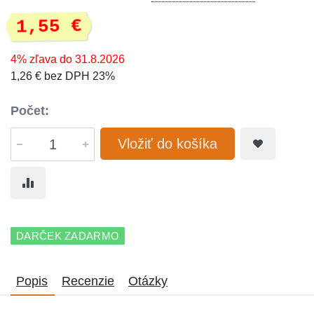
1,55 €
4% zľava do 31.8.2026
1,26 € bez DPH 23%
Počet:
Vložiť do košíka
DARČEK ZADARMO
Popis
Recenzie
Otázky