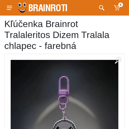
0
Kľúčenka Brainrot
Tralaleritos Dizem Tralala
chlapec - farebná