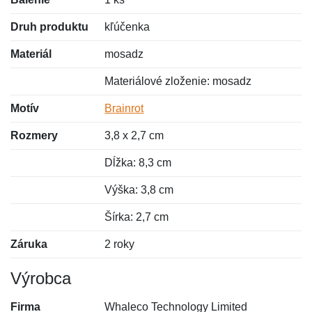
Druh produktu
kľúčenka
Materiál
mosadz
Materiálové zloženie: mosadz
Motív
Brainrot
Rozmery
3,8 x 2,7 cm
Dĺžka: 8,3 cm
Výška: 3,8 cm
Šírka: 2,7 cm
Záruka
2 roky
Výrobca
Firma
Whaleco Technology Limited