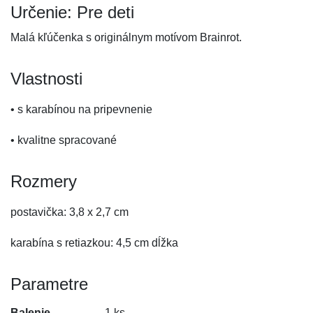
Určenie: Pre deti
Malá kľúčenka s originálnym motívom Brainrot.
Vlastnosti
• s karabínou na pripevnenie
• kvalitne spracované
Rozmery
postavička: 3,8 x 2,7 cm
karabína s retiazkou: 4,5 cm dĺžka
Parametre
Balenie
1 ks