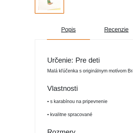
Popis
Recenzie
Určenie: Pre deti
Malá kľúčenka s originálnym motívom Bra
Vlastnosti
• s karabínou na pripevnenie
• kvalitne spracované
Rozmery