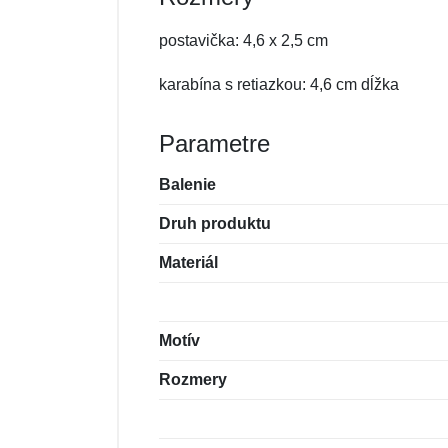
postavička: 4,6 x 2,5 cm
karabína s retiazkou: 4,6 cm dĺžka
Parametre
Balenie
Druh produktu
Materiál
Motív
Rozmery