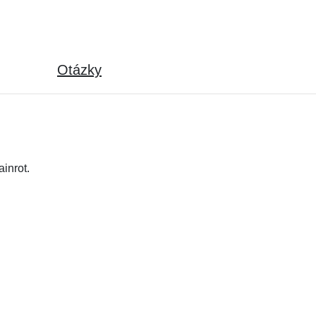
Otázky
inrot.