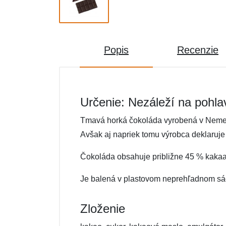
Popis
Recenzie
Určenie: Nezáleží na pohla
Tmavá horká čokoláda vyrobená v Nemeck
Avšak aj napriek tomu výrobca deklaruje
Čokoláda obsahuje približne 45 % kakaa
Je balená v plastovom neprehľadnom sáč
Zloženie