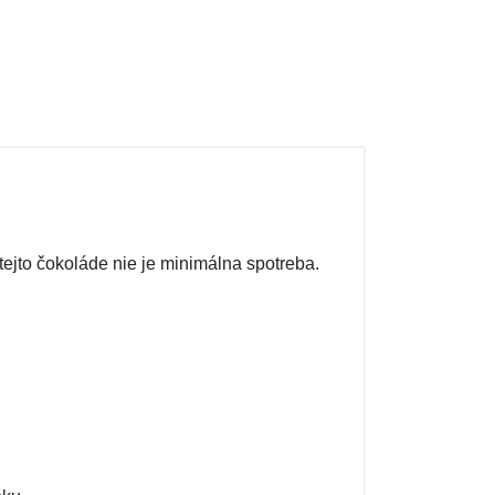
jto čokoláde nie je minimálna spotreba.