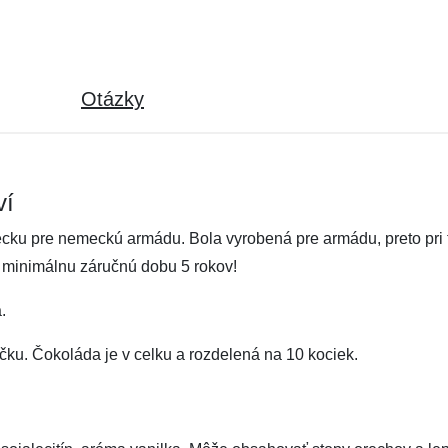
Otázky
ví
u pre nemeckú armádu. Bola vyrobená pre armádu, preto pri te
 minimálnu záručnú dobu 5 rokov!
.
ku. Čokoláda je v celku a rozdelená na 10 kociek.